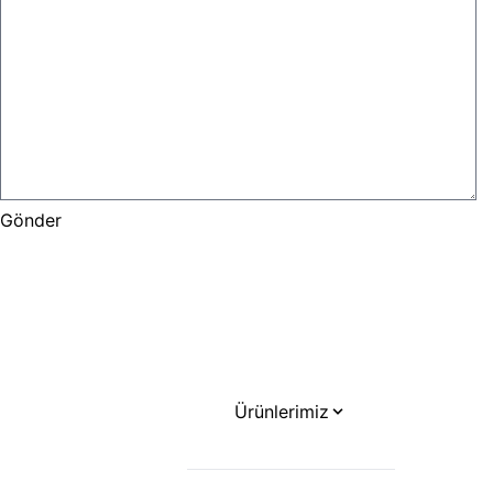
Ürünlerimiz
Masalar
Ofis Koltukları