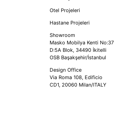
Otel Projeleri
Hastane Projeleri
Showroom
Masko Mobilya Kenti No:37
D:5A Blok, 34490 İkitelli
OSB Başakşehir/İstanbul
Design Office
Via Roma 108, Edificio
CD1, 20060 Milan/ITALY